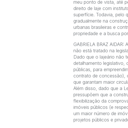
meu ponto de vista, até p
direito de laje com institu
superfície. Todavia, pelo
gradualmente na constru
urbanas brasileiras e cont
propriedade e a busca por
GABRIELA BRAZ AIDAR: Ain
não está tratado na legis
Dado que o lajeário não t
detalhamento legislativo
públicas, para empreendim
contrato de concessão), 
que garantam maior circul
Além disso, dado que a Le
pressupõem que a construç
flexibilização da comprov
imóveis públicos (e respec
um maior número de imóvei
projetos públicos e privad