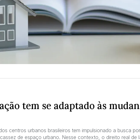
lação tem se adaptado às mudan
os centros urbanos brasileiros tem impulsionado a busca por
cassez de espaço urbano. Nesse contexto, o direito real de 