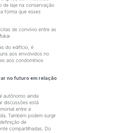
to de laje na conservação
 na forma que esses
itas de convívio entre as
Mukai
s do edifício, é
muns aos envolvidos no
eis aos condomínios
rar no futuro em relação
al autônomo ainda
r discussões está
monial entre a
uada. Também podem surgir
definição de
mente compartilhadas. Do