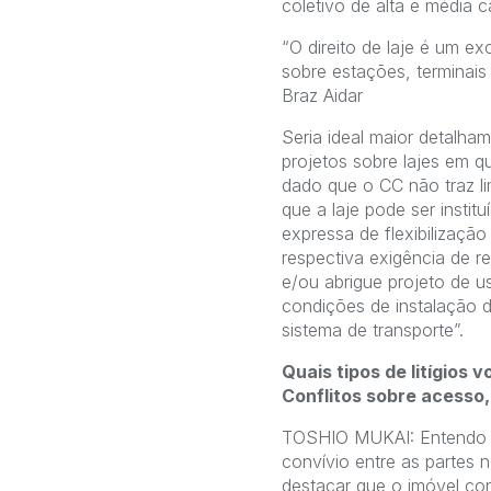
coletivo de alta e média 
“O direito de laje é um e
sobre estações, terminais
Braz Aidar
Seria ideal maior detalham
projetos sobre lajes em q
dado que o CC não traz li
que a laje pode ser insti
expressa de flexibilização
respectiva exigência de re
e/ou abrigue projeto de u
condições de instalação 
sistema de transporte”.
Quais tipos de litígios 
Conflitos sobre acesso
TOSHIO MUKAI: Entendo qu
convívio entre as partes n
destacar que o imóvel cons