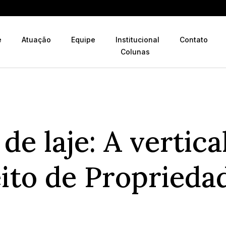
e
Atuação
Equipe
Institucional
Contato
Colunas
 de laje: A vertic
ito de Proprieda