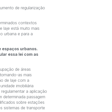
trumento de regularização
terminados contextos
 laje está muito mais
ão urbana e para a
e espaços urbanos.
ular essa lei com as
ocupação de áreas
 tornando-as mais
ção de laje com a
nidade imobiliária
 regulamentar a aplicação
 em determinada passagem
dificados sobre estações
s sistemas de transporte