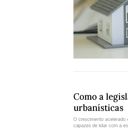
Como a legis
urbanísticas
O crescimento acelerado d
capazes de lidar com a es