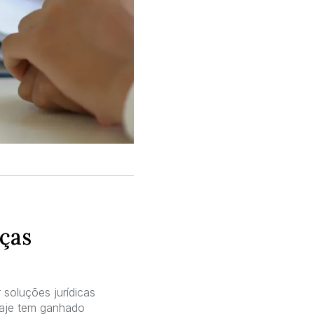
ças
 soluções jurídicas
laje tem ganhado