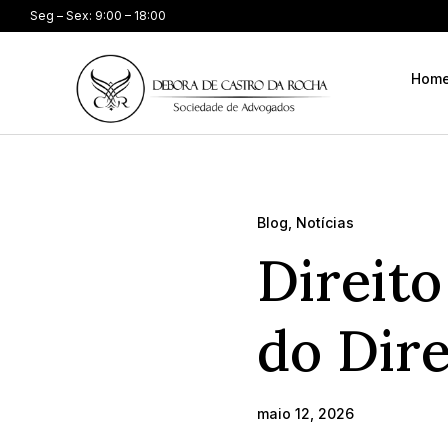
Seg – Sex: 9:00 – 18:00
Hom
Blog
,
Notícias
Direito
do Dire
maio 12, 2026