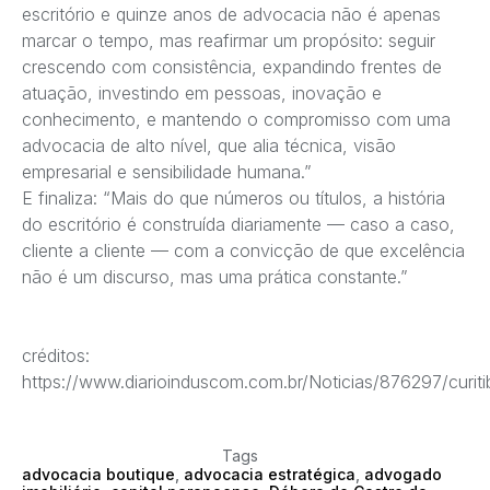
escritório e quinze anos de advocacia não é apenas
marcar o tempo, mas reafirmar um propósito: seguir
crescendo com consistência, expandindo frentes de
atuação, investindo em pessoas, inovação e
conhecimento, e mantendo o compromisso com uma
advocacia de alto nível, que alia técnica, visão
empresarial e sensibilidade humana.”
E finaliza: “Mais do que números ou títulos, a história
do escritório é construída diariamente — caso a caso,
cliente a cliente — com a convicção de que excelência
não é um discurso, mas uma prática constante.”
ㅤㅤㅤㅤㅤㅤㅤㅤㅤㅤㅤㅤㅤㅤㅤcréditos:
https://www.diarioinduscom.com.br/Noticias/876297/curiti
Tags
advocacia boutique
,
advocacia estratégica
,
advogado