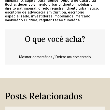
imobiliário
,
capital paranaense
,
Débora de Castro da
Rocha
,
desenvolvimento urbano
,
direito imobiliário
,
direito patrimonial
,
direito registral
,
direito urbanístico
,
escritório de advocacia em Curitiba
,
escritório
especializado
,
investidores imobiliários
,
mercado
imobiliário Curitiba
,
regularização fundiária
O que você acha?
Mostrar comentários / Deixar um comentário
Posts Relacionados