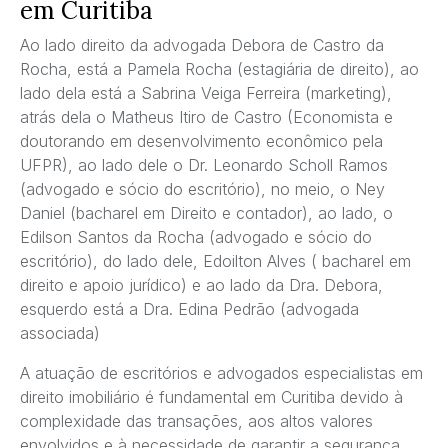
em Curitiba
Ao lado direito da advogada Debora de Castro da
Rocha, está a Pamela Rocha (estagiária de direito), ao
lado dela está a Sabrina Veiga Ferreira (marketing),
atrás dela o Matheus Itiro de Castro (Economista e
doutorando em desenvolvimento econômico pela
UFPR), ao lado dele o Dr. Leonardo Scholl Ramos
(advogado e sócio do escritório), no meio, o Ney
Daniel (bacharel em Direito e contador), ao lado, o
Edilson Santos da Rocha (advogado e sócio do
escritório), do lado dele, Edoilton Alves ( bacharel em
direito e apoio jurídico) e ao lado da Dra. Debora,
esquerdo está a Dra. Edina Pedrão (advogada
associada)
A atuação de escritórios e advogados especialistas em
direito imobiliário é fundamental em Curitiba devido à
complexidade das transações, aos altos valores
envolvidos e à necessidade de garantir a segurança