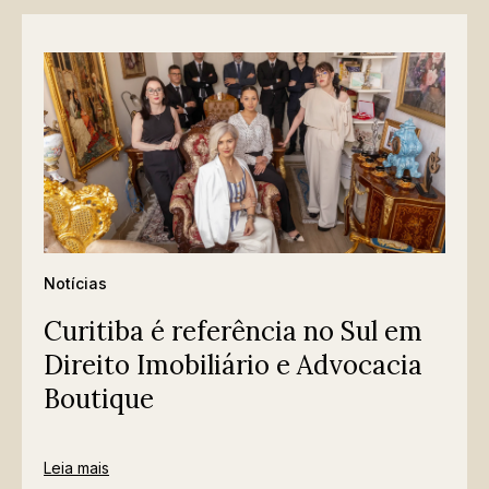
Notícias
Curitiba é referência no Sul em
Direito Imobiliário e Advocacia
Boutique
Leia mais