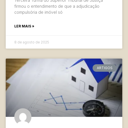
Terceira Turma do Superior Tribunal de Justiça
firmou o entendimento de que a adjudicação
compulsória de imóvel só
LER MAIS »
8 de agosto de 2025
ARTIGOS