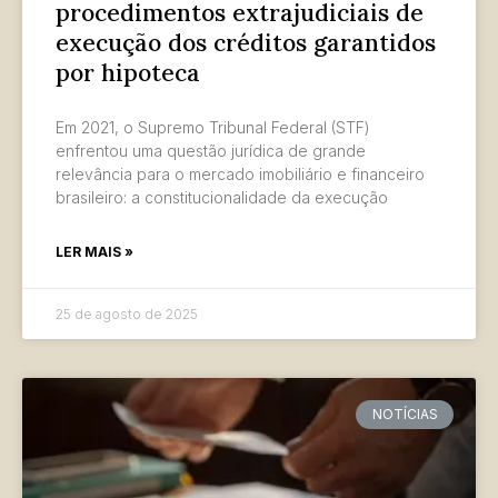
procedimentos extrajudiciais de
execução dos créditos garantidos
por hipoteca
Em 2021, o Supremo Tribunal Federal (STF)
enfrentou uma questão jurídica de grande
relevância para o mercado imobiliário e financeiro
brasileiro: a constitucionalidade da execução
LER MAIS »
25 de agosto de 2025
NOTÍCIAS