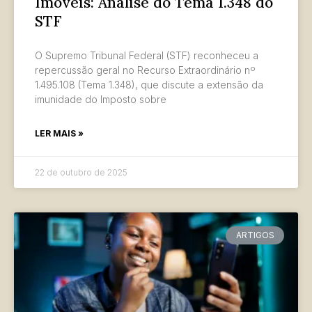
Imóveis: Análise do Tema 1.348 do
STF
O Supremo Tribunal Federal (STF) reconheceu a
repercussão geral no Recurso Extraordinário nº
1.495.108 (Tema 1.348), que discute a extensão da
imunidade do Imposto sobre
LER MAIS »
22 de outubro de 2025
ARTIGOS