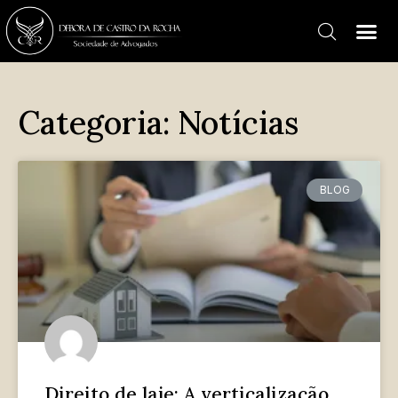
Categoria: Notícias
BLOG
Direito de laje: A verticalização