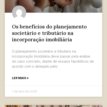
Os benefícios do planejamento
societário e tributário na
incorporação imobiliária
O planejamento societário e tributário na
incorporação Imobiliária deve passar pela análise
do caso concreto, diante de ensaios hipotéticos de
acordo com o almejado pelo
LER MAIS »
7 de abril de 2026