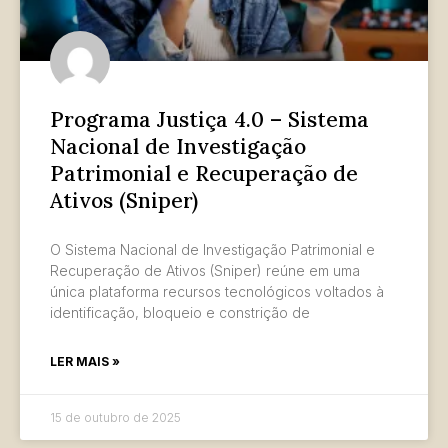
Programa Justiça 4.0 – Sistema
Nacional de Investigação
Patrimonial e Recuperação de
Ativos (Sniper)
O Sistema Nacional de Investigação Patrimonial e
Recuperação de Ativos (Sniper) reúne em uma
única plataforma recursos tecnológicos voltados à
identificação, bloqueio e constrição de
LER MAIS »
15 de outubro de 2025