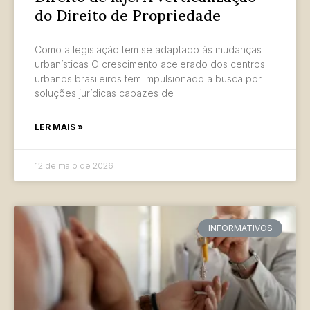
do Direito de Propriedade
Como a legislação tem se adaptado às mudanças
urbanísticas O crescimento acelerado dos centros
urbanos brasileiros tem impulsionado a busca por
soluções jurídicas capazes de
LER MAIS »
12 de maio de 2026
INFORMATIVOS