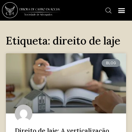
Etiqueta: direito de laje
BLOG
Direito de laje: A verticalização