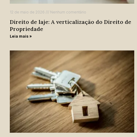
12 de maio de 2026
Nenhum comentário
Direito de laje: A verticalização do Direito de
Propriedade
Leia mais »