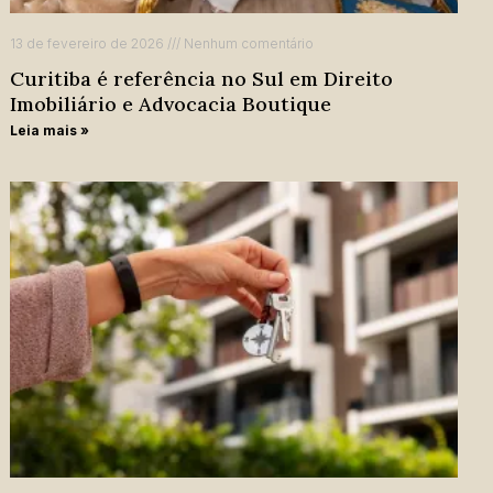
13 de fevereiro de 2026
Nenhum comentário
Curitiba é referência no Sul em Direito
Imobiliário e Advocacia Boutique
Leia mais »