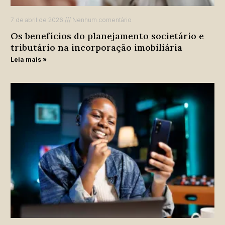
7 de abril de 2026
Nenhum comentário
Os benefícios do planejamento societário e
tributário na incorporação imobiliária
Leia mais »