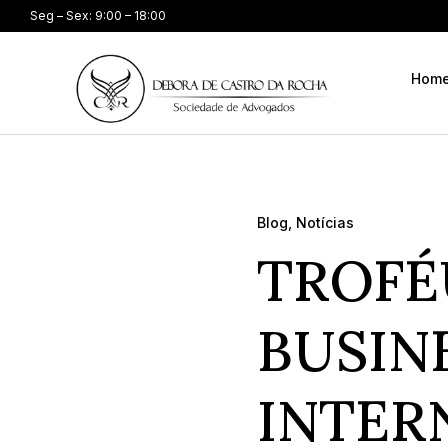
Seg – Sex: 9:00 – 18:00
Hom
Blog
,
Notícias
TROFÉ
BUSIN
INTER