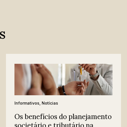
s
Informativos
,
Notícias
Os benefícios do planejamento
societário e tributário na