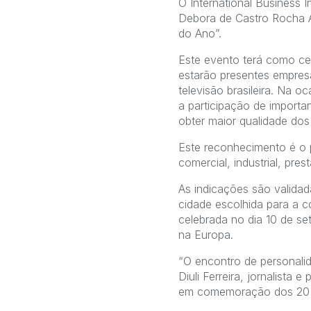
O International Business I
Debora de Castro Rocha A
do Ano”.
Este evento terá como ce
estarão presentes empresa
televisão brasileira. Na 
a participação de importa
obter maior qualidade dos
Este reconhecimento é o 
comercial, industrial, pres
As indicações são validada
cidade escolhida para a 
celebrada no dia 10 de se
na Europa.
“O encontro de personalid
Diuli Ferreira, jornalista
em comemoração dos 20 a