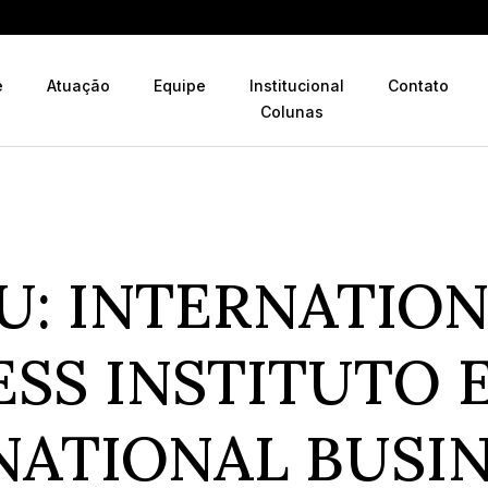
e
Atuação
Equipe
Institucional
Contato
Colunas
U: INTERNATIO
ESS INSTITUTO 
NATIONAL BUSI