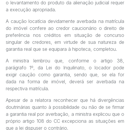
o levantamento do produto da alienação judicial requer
a execução apropriada.
A caução locatícia devidamente averbada na matrícula
do imóvel confere ao credor caucionário o direito de
preferência nos créditos em situação de concurso
singular de credores, em virtude de sua natureza de
garantia real que se equipara à hipoteca, completou.
A ministra lembrou que, conforme o artigo 38,
parágrafo 1º, da Lei do Inquilinato, o locador pode
exigir caução como garantia, sendo que, se ela for
dada na forma de imóvel, deverá ser averbada na
respectiva matrícula.
Apesar de a relatora reconhecer que há divergências
doutrinárias quanto à possibilidade ou não de se firmar
a garantia real por averbação, a ministra explicou que o
próprio artigo 108 do CC excepciona as situações em
que a lei dispuser o contrário.