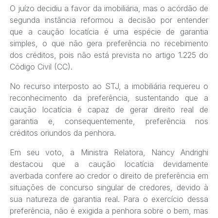
O juízo decidiu a favor da imobiliária, mas o acórdão de
segunda instância reformou a decisão por entender
que a caução locatícia é uma espécie de garantia
simples, o que não gera preferência no recebimento
dos créditos, pois não está prevista no artigo 1.225 do
Código Civil (CC).
No recurso interposto ao STJ, a imobiliária requereu o
reconhecimento da preferência, sustentando que a
caução locatícia é capaz de gerar direito real de
garantia e, consequentemente, preferência nos
créditos oriundos da penhora.
Em seu voto, a Ministra Relatora, Nancy Andrighi
destacou que a caução locatícia devidamente
averbada confere ao credor o direito de preferência em
situações de concurso singular de credores, devido à
sua natureza de garantia real. Para o exercício dessa
preferência, não é exigida a penhora sobre o bem, mas