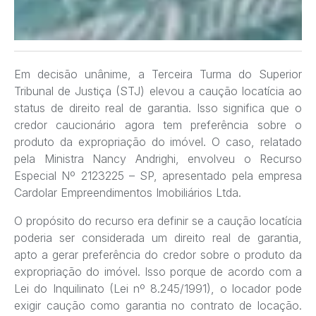
Em decisão unânime, a Terceira Turma do Superior
Tribunal de Justiça (STJ) elevou a caução locatícia ao
status de direito real de garantia. Isso significa que o
credor caucionário agora tem preferência sobre o
produto da expropriação do imóvel. O caso, relatado
pela Ministra Nancy Andrighi, envolveu o Recurso
Especial Nº 2123225 – SP, apresentado pela empresa
Cardolar Empreendimentos Imobiliários Ltda.
O propósito do recurso era definir se a caução locatícia
poderia ser considerada um direito real de garantia,
apto a gerar preferência do credor sobre o produto da
expropriação do imóvel. Isso porque de acordo com a
Lei do Inquilinato (Lei nº 8.245/1991), o locador pode
exigir caução como garantia no contrato de locação.