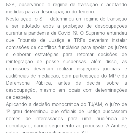
828, observando o regime de transição e adotando
medidas para a desocupação do terreno.
Nesta ação, o STF determinou um regime de transição
a ser adotado após a proibição de desocupações
durante a pandemia de Covid-19. O Supremo entendeu
que Tribunais de Justiça e TRFs deveriam instalar
comissões de conflitos fundiários para apoiar os juízes
e elaborar estratégias para retomar decisões de
reintegração de posse suspensas. Além disso, as
comissões deveriam realizar inspeções judiciais e
audiências de mediação, com participação do MP e da
Defensoria Pública, antes de decidir sobre a
desocupação, mesmo em locais com determinações
de despejo.
Aplicando a decisão monocrática do TJ/AM, o juízo de
1º grau determinou que oficiais de justiça buscassem
nomes de interessados para uma audiência de
conciliação, dando seguimento ao processo. A Ambev,
então, apresentou reclamação ao STF.