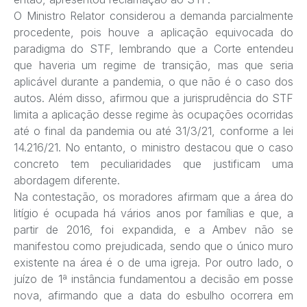
O Ministro Relator considerou a demanda parcialmente
procedente, pois houve a aplicação equivocada do
paradigma do STF, lembrando que a Corte entendeu
que haveria um regime de transição, mas que seria
aplicável durante a pandemia, o que não é o caso dos
autos. Além disso, afirmou que a jurisprudência do STF
limita a aplicação desse regime às ocupações ocorridas
até o final da pandemia ou até 31/3/21, conforme a lei
14.216/21. No entanto, o ministro destacou que o caso
concreto tem peculiaridades que justificam uma
abordagem diferente.
Na contestação, os moradores afirmam que a área do
litígio é ocupada há vários anos por famílias e que, a
partir de 2016, foi expandida, e a Ambev não se
manifestou como prejudicada, sendo que o único muro
existente na área é o de uma igreja. Por outro lado, o
juízo de 1ª instância fundamentou a decisão em posse
nova, afirmando que a data do esbulho ocorrera em