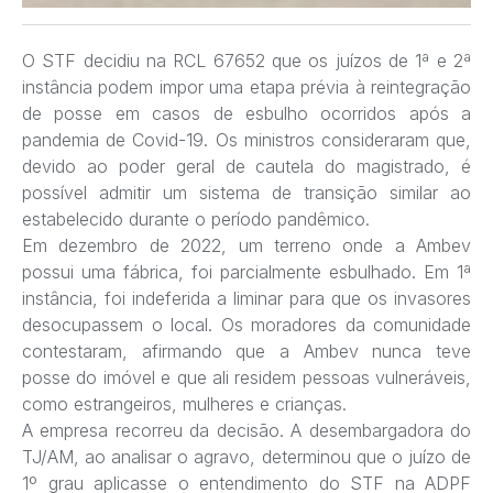
O STF decidiu na RCL 67652 que os juízos de 1ª e 2ª
instância podem impor uma etapa prévia à reintegração
de posse em casos de esbulho ocorridos após a
pandemia de Covid-19. Os ministros consideraram que,
devido ao poder geral de cautela do magistrado, é
possível admitir um sistema de transição similar ao
estabelecido durante o período pandêmico.
Em dezembro de 2022, um terreno onde a Ambev
possui uma fábrica, foi parcialmente esbulhado. Em 1ª
instância, foi indeferida a liminar para que os invasores
desocupassem o local. Os moradores da comunidade
contestaram, afirmando que a Ambev nunca teve
posse do imóvel e que ali residem pessoas vulneráveis,
como estrangeiros, mulheres e crianças.
A empresa recorreu da decisão. A desembargadora do
TJ/AM, ao analisar o agravo, determinou que o juízo de
1º grau aplicasse o entendimento do STF na ADPF