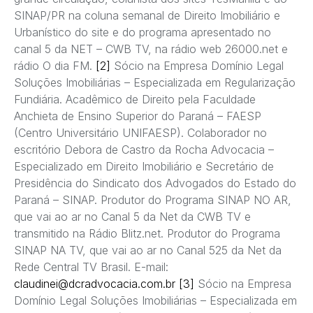
SINAP/PR na coluna semanal de Direito Imobiliário e
Urbanístico do site e do programa apresentado no
canal 5 da NET – CWB TV, na rádio web 26000.net e
rádio O dia FM.
[2]
Sócio na Empresa Domínio Legal
Soluções Imobiliárias – Especializada em Regularização
Fundiária. Acadêmico de Direito pela Faculdade
Anchieta de Ensino Superior do Paraná – FAESP
(Centro Universitário UNIFAESP). Colaborador no
escritório Debora de Castro da Rocha Advocacia –
Especializado em Direito Imobiliário e Secretário de
Presidência do Sindicato dos Advogados do Estado do
Paraná – SINAP. Produtor do Programa SINAP NO AR,
que vai ao ar no Canal 5 da Net da CWB TV e
transmitido na Rádio Blitz.net. Produtor do Programa
SINAP NA TV, que vai ao ar no Canal 525 da Net da
Rede Central TV Brasil. E-mail:
claudinei@dcradvocacia.com.br
[3]
Sócio na Empresa
Domínio Legal Soluções Imobiliárias – Especializada em