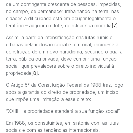
de um contingente crescente de pessoas. Impedidas,
no campo, de permanecer trabalhando na terra, nas
cidades a dificuldade está em ocupar legalmente o
território – adquirir um lote, construir sua moradia
[7]
.
Assim, a partir da intensificação das lutas rurais e
urbanas pela inclusão social e territorial, iniciou-se a
construção de um novo paradigma, segundo o qual a
terra, pública ou privada, deve cumprir uma função
social, que prevalecerá sobre o direito individual à
propriedade
[8]
.
O Artigo 5° da Constituição Federal de 1988 traz, logo
após a garantia do direito de propriedade, um inciso
que impõe uma limitação a esse direito:
“XXIII – a propriedade atenderá a sua função social”
Em 1988, os constituintes, em sintonia com as lutas
sociais e com as tendências internacionais,