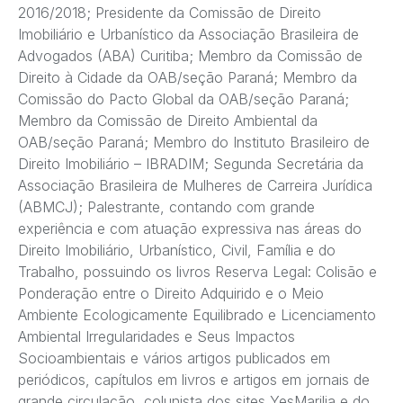
2016/2018; Presidente da Comissão de Direito
Imobiliário e Urbanístico da Associação Brasileira de
Advogados (ABA) Curitiba; Membro da Comissão de
Direito à Cidade da OAB/seção Paraná; Membro da
Comissão do Pacto Global da OAB/seção Paraná;
Membro da Comissão de Direito Ambiental da
OAB/seção Paraná; Membro do Instituto Brasileiro de
Direito Imobiliário – IBRADIM; Segunda Secretária da
Associação Brasileira de Mulheres de Carreira Jurídica
(ABMCJ); Palestrante, contando com grande
experiência e com atuação expressiva nas áreas do
Direito Imobiliário, Urbanístico, Civil, Família e do
Trabalho, possuindo os livros Reserva Legal: Colisão e
Ponderação entre o Direito Adquirido e o Meio
Ambiente Ecologicamente Equilibrado e Licenciamento
Ambiental Irregularidades e Seus Impactos
Socioambientais e vários artigos publicados em
periódicos, capítulos em livros e artigos em jornais de
grande circulação, colunista dos sites YesMarilia e do