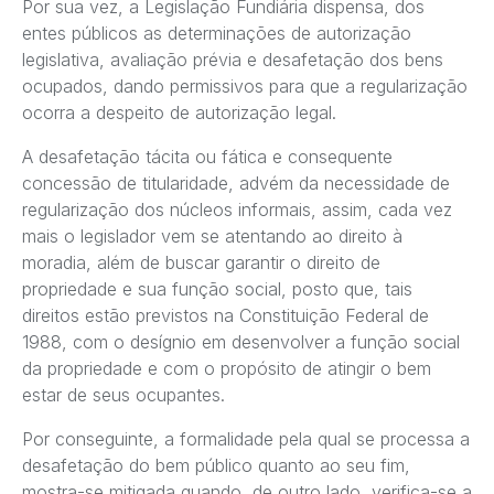
Por sua vez, a Legislação Fundiária dispensa, dos
entes públicos as determinações de autorização
legislativa, avaliação prévia e desafetação dos bens
ocupados, dando permissivos para que a regularização
ocorra a despeito de autorização legal.
A desafetação tácita ou fática e consequente
concessão de titularidade, advém da necessidade de
regularização dos núcleos informais, assim, cada vez
mais o legislador vem se atentando ao direito à
moradia, além de buscar garantir o direito de
propriedade e sua função social, posto que, tais
direitos estão previstos na Constituição Federal de
1988, com o desígnio em desenvolver a função social
da propriedade e com o propósito de atingir o bem
estar de seus ocupantes.
Por conseguinte, a formalidade pela qual se processa a
desafetação do bem público quanto ao seu fim,
mostra-se mitigada quando, de outro lado, verifica-se a