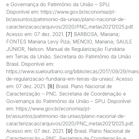
e Governança do Patrimônio da União – SPU.
Disponível em: https://www.gov.br/economia/pt-
br/assuntos/patrimonio-da-uniao/plano-nacional-de-
caracterizacao/arquivos/2020/PNC_metas20212025.pdf.
Acesso em: 07 dez. 2021.
[7]
BARBOSA, Mariana;
FONTES Mariana Levy Piza; MENCIO, Mariana; SAULE
JÚNIOR, Nelson. Manual de Regularização Fundiária
em Terras da União. Secretaria do Patrimônio da União
Brasil. Disponível em:
https://www.suelourbano.org/bibliotecas/2017/09/29/manu
de-regularizacao-fundiaria-em-terras-da-uniao/. Acesso
em: 07 dez. 2021.
[8]
Brasil. Plano Nacional de
Caracterização – PNC. Secretaria de Coordenação e
Governança do Patrimônio da União – SPU. Disponível
em: https://www.gov.br/economia/pt-
br/assuntos/patrimonio-da-uniao/plano-nacional-de-
caracterizacao/arquivos/2020/PNC_metas20212025.pdf.
Acesso em: 07 dez. 2021.
[9]
Brasil. Plano Nacional de
Caracterização – PNC. Secretaria de Coordenação e