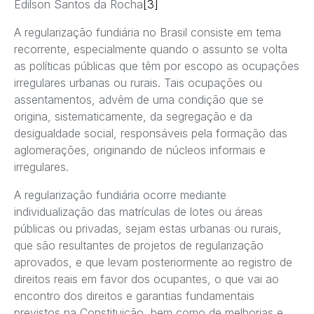
Edilson Santos da Rocha
[3]
A regularização fundiária no Brasil consiste em tema
recorrente, especialmente quando o assunto se volta
as políticas públicas que têm por escopo as ocupações
irregulares urbanas ou rurais. Tais ocupações ou
assentamentos, advêm de uma condição que se
origina, sistematicamente, da segregação e da
desigualdade social, responsáveis pela formação das
aglomerações, originando de núcleos informais e
irregulares.
A regularização fundiária ocorre mediante
individualização das matrículas de lotes ou áreas
públicas ou privadas, sejam estas urbanas ou rurais,
que são resultantes de projetos de regularização
aprovados, e que levam posteriormente ao registro de
direitos reais em favor dos ocupantes, o que vai ao
encontro dos direitos e garantias fundamentais
previstos na Constituição, bem como de melhorias e