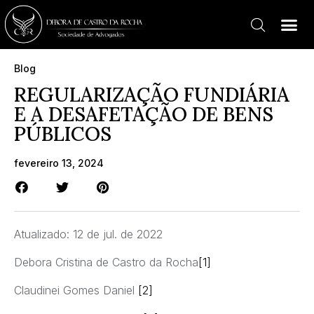
Blog
REGULARIZAÇÃO FUNDIÁRIA
E A DESAFETAÇÃO DE BENS
PÚBLICOS
fevereiro 13, 2024
Atualizado: 12 de jul. de 2022
Debora Cristina de Castro da Rocha
[1]
Claudinei Gomes Daniel
[2]