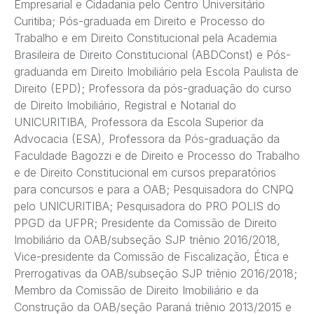
Empresarial e Cidadania pelo Centro Universitário
Curitiba; Pós-graduada em Direito e Processo do
Trabalho e em Direito Constitucional pela Academia
Brasileira de Direito Constitucional (ABDConst) e Pós-
graduanda em Direito Imobiliário pela Escola Paulista de
Direito (EPD); Professora da pós-graduação do curso
de Direito Imobiliário, Registral e Notarial do
UNICURITIBA, Professora da Escola Superior da
Advocacia (ESA), Professora da Pós-graduação da
Faculdade Bagozzi e de Direito e Processo do Trabalho
e de Direito Constitucional em cursos preparatórios
para concursos e para a OAB; Pesquisadora do CNPQ
pelo UNICURITIBA; Pesquisadora do PRO POLIS do
PPGD da UFPR; Presidente da Comissão de Direito
Imobiliário da OAB/subseção SJP triênio 2016/2018,
Vice-presidente da Comissão de Fiscalização, Ética e
Prerrogativas da OAB/subseção SJP triênio 2016/2018;
Membro da Comissão de Direito Imobiliário e da
Construção da OAB/seção Paraná triênio 2013/2015 e