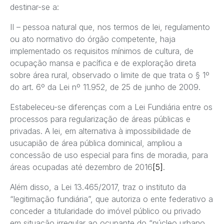
destinar-se a:
II – pessoa natural que, nos termos de lei, regulamento
ou ato normativo do órgão competente, haja
implementado os requisitos mínimos de cultura, de
ocupação mansa e pacífica e de exploração direta
sobre área rural, observado o limite de que trata o § 1º
do art. 6º da Lei nº 11.952, de 25 de junho de 2009.
Estabeleceu-se diferenças com a Lei Fundiária entre os
processos para regularização de áreas públicas e
privadas. A lei, em alternativa à impossibilidade de
usucapião de área pública dominical, ampliou a
concessão de uso especial para fins de moradia, para
áreas ocupadas até dezembro de 2016
[5]
.
Além disso, a Lei 13.465/2017, traz o instituto da
“legitimação fundiária”, que autoriza o ente federativo a
conceder a titularidade do imóvel público ou privado
em situação irregular ao ocupante do “núcleo urbano