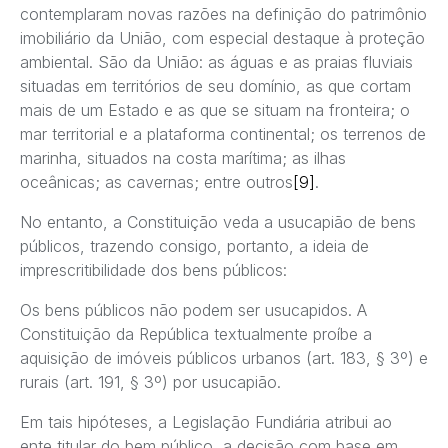
contemplaram novas razões na definição do patrimônio
imobiliário da União, com especial destaque à proteção
ambiental. São da União: as águas e as praias fluviais
situadas em territórios de seu domínio, as que cortam
mais de um Estado e as que se situam na fronteira; o
mar territorial e a plataforma continental; os terrenos de
marinha, situados na costa marítima; as ilhas
oceânicas; as cavernas; entre outros
[9]
.
No entanto, a Constituição veda a usucapião de bens
públicos, trazendo consigo, portanto, a ideia de
imprescritibilidade dos bens públicos:
Os bens públicos não podem ser usucapidos. A
Constituição da República textualmente proíbe a
aquisição de imóveis públicos urbanos (art. 183, § 3º) e
rurais (art. 191, § 3º) por usucapião.
Em tais hipóteses, a Legislação Fundiária atribui ao
ente titular do bem público, a decisão com base em