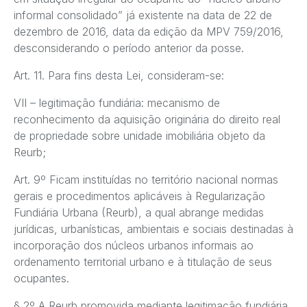
informal consolidado” já existente na data de 22 de
dezembro de 2016, data da edição da MPV 759/2016,
desconsiderando o período anterior da posse.
Art. 11. Para fins desta Lei, consideram-se:
VII – legitimação fundiária: mecanismo de
reconhecimento da aquisição originária do direito real
de propriedade sobre unidade imobiliária objeto da
Reurb;
Art. 9º Ficam instituídas no território nacional normas
gerais e procedimentos aplicáveis à Regularização
Fundiária Urbana (Reurb), a qual abrange medidas
jurídicas, urbanísticas, ambientais e sociais destinadas à
incorporação dos núcleos urbanos informais ao
ordenamento territorial urbano e à titulação de seus
ocupantes.
§ 2º A Reurb promovida mediante legitimação fundiária