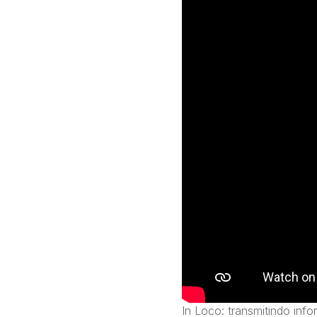
In Loco: transmitindo inf