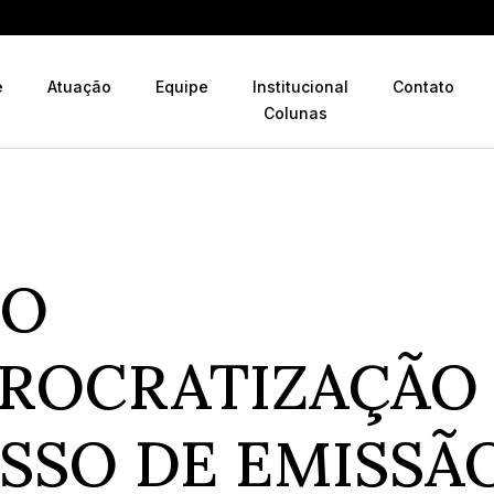
e
Atuação
Equipe
Institucional
Contato
Colunas
CO
ROCRATIZAÇÃO
SSO DE EMISSÃ