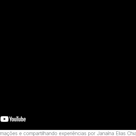
ormações e compartilhando experiências por Janaína Elias Chi