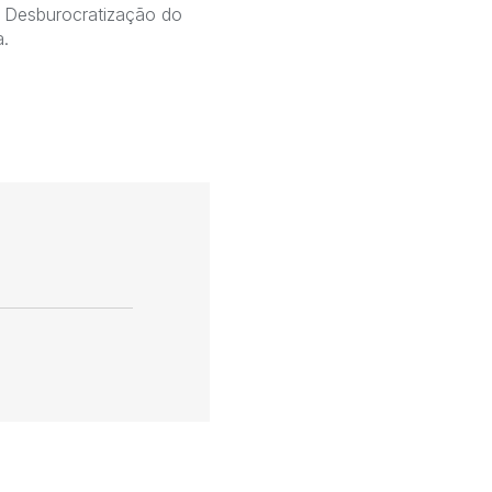
re Desburocratização do
a.