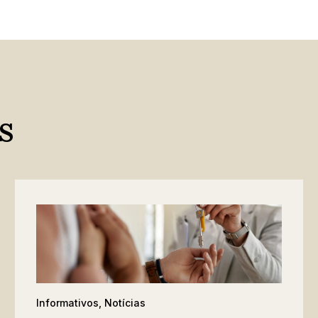
s
Informativos
,
Notícias