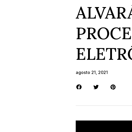
ALVAR
PROC
ELETR
agosto 21, 2021