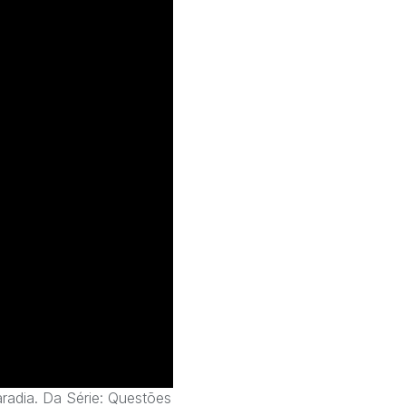
aradia. Da Série: Questões