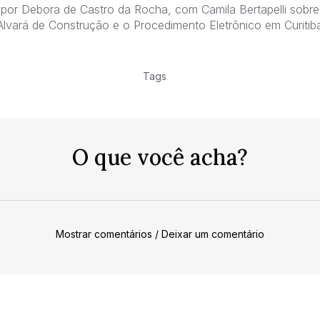
as por Debora de Castro da Rocha, com Camila Bertapelli sob
lvará de Construção e o Procedimento Eletrônico em Curitib
Tags
O que você acha?
Mostrar comentários / Deixar um comentário