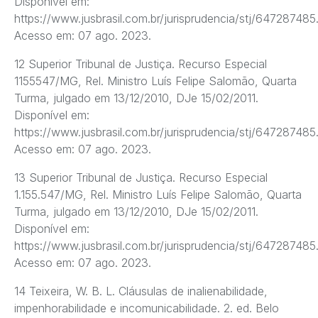
Disponível em:
https://www.jusbrasil.com.br/jurisprudencia/stj/647287485
Acesso em: 07 ago. 2023.
12 Superior Tribunal de Justiça. Recurso Especial
1155547/MG, Rel. Ministro Luís Felipe Salomão, Quarta
Turma, julgado em 13/12/2010, DJe 15/02/2011.
Disponível em:
https://www.jusbrasil.com.br/jurisprudencia/stj/647287485
Acesso em: 07 ago. 2023.
13 Superior Tribunal de Justiça. Recurso Especial
1.155.547/MG, Rel. Ministro Luís Felipe Salomão, Quarta
Turma, julgado em 13/12/2010, DJe 15/02/2011.
Disponível em:
https://www.jusbrasil.com.br/jurisprudencia/stj/647287485
Acesso em: 07 ago. 2023.
14 Teixeira, W. B. L. Cláusulas de inalienabilidade,
impenhorabilidade e incomunicabilidade. 2. ed. Belo