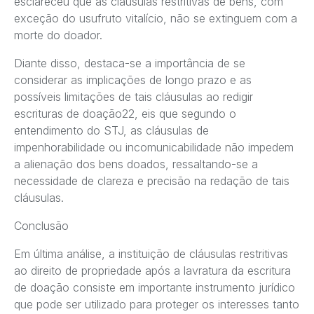
esclareceu que as cláusulas restritivas de bens, com
exceção do usufruto vitalício, não se extinguem com a
morte do doador.
Diante disso, destaca-se a importância de se
considerar as implicações de longo prazo e as
possíveis limitações de tais cláusulas ao redigir
escrituras de doação22, eis que segundo o
entendimento do STJ, as cláusulas de
impenhorabilidade ou incomunicabilidade não impedem
a alienação dos bens doados, ressaltando-se a
necessidade de clareza e precisão na redação de tais
cláusulas.
Conclusão
Em última análise, a instituição de cláusulas restritivas
ao direito de propriedade após a lavratura da escritura
de doação consiste em importante instrumento jurídico
que pode ser utilizado para proteger os interesses tanto