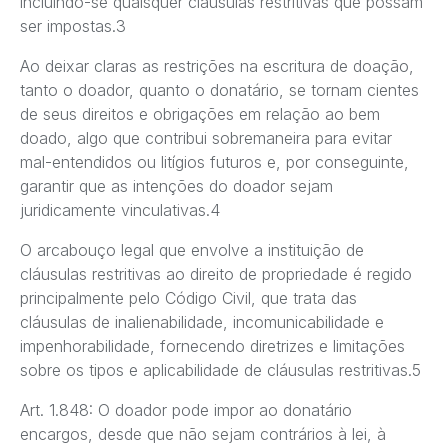
incluindo-se quaisquer cláusulas restritivas que possam
ser impostas.3
Ao deixar claras as restrições na escritura de doação,
tanto o doador, quanto o donatário, se tornam cientes
de seus direitos e obrigações em relação ao bem
doado, algo que contribui sobremaneira para evitar
mal-entendidos ou litígios futuros e, por conseguinte,
garantir que as intenções do doador sejam
juridicamente vinculativas.4
O arcabouço legal que envolve a instituição de
cláusulas restritivas ao direito de propriedade é regido
principalmente pelo Código Civil, que trata das
cláusulas de inalienabilidade, incomunicabilidade e
impenhorabilidade, fornecendo diretrizes e limitações
sobre os tipos e aplicabilidade de cláusulas restritivas.5
Art. 1.848: O doador pode impor ao donatário
encargos, desde que não sejam contrários à lei, à