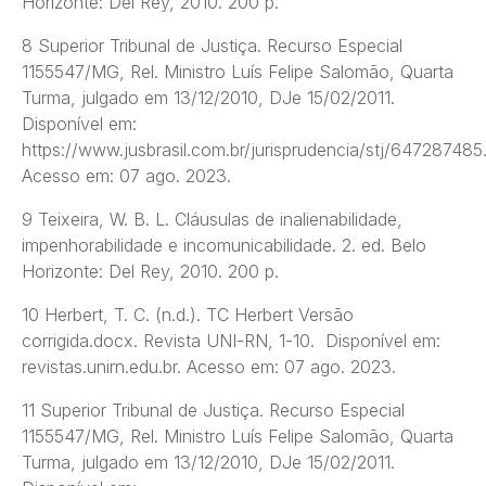
Horizonte: Del Rey, 2010. 200 p.
8 Superior Tribunal de Justiça. Recurso Especial
1155547/MG, Rel. Ministro Luís Felipe Salomão, Quarta
Turma, julgado em 13/12/2010, DJe 15/02/2011.
Disponível em:
https://www.jusbrasil.com.br/jurisprudencia/stj/647287485
Acesso em: 07 ago. 2023.
9 Teixeira, W. B. L. Cláusulas de inalienabilidade,
impenhorabilidade e incomunicabilidade. 2. ed. Belo
Horizonte: Del Rey, 2010. 200 p.
10 Herbert, T. C. (n.d.). TC Herbert Versão
corrigida.docx. Revista UNI-RN, 1-10. Disponível em:
revistas.unirn.edu.br. Acesso em: 07 ago. 2023.
11 Superior Tribunal de Justiça. Recurso Especial
1155547/MG, Rel. Ministro Luís Felipe Salomão, Quarta
Turma, julgado em 13/12/2010, DJe 15/02/2011.