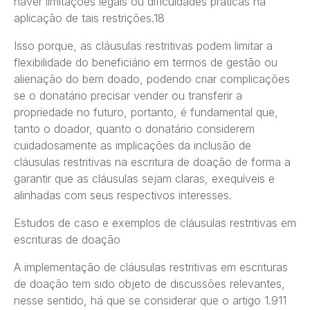
haver limitações legais ou dificuldades práticas na
aplicação de tais restrições.18
Isso porque, as cláusulas restritivas podem limitar a
flexibilidade do beneficiário em termos de gestão ou
alienação do bem doado, podendo criar complicações
se o donatário precisar vender ou transferir a
propriedade no futuro, portanto, é fundamental que,
tanto o doador, quanto o donatário considerem
cuidadosamente as implicações da inclusão de
cláusulas restritivas na escritura de doação de forma a
garantir que as cláusulas sejam claras, exequíveis e
alinhadas com seus respectivos interesses.
Estudos de caso e exemplos de cláusulas restritivas em
escrituras de doação
A implementação de cláusulas restritivas em escrituras
de doação tem sido objeto de discussões relevantes,
nesse sentido, há que se considerar que o artigo 1.911