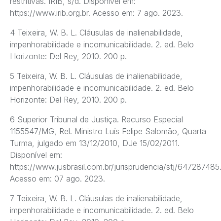
restritivas. IRIB, s/d. Disponível em:
https://www.irib.org.br. Acesso em: 7 ago. 2023.
4 Teixeira, W. B. L. Cláusulas de inalienabilidade,
impenhorabilidade e incomunicabilidade. 2. ed. Belo
Horizonte: Del Rey, 2010. 200 p.
5 Teixeira, W. B. L. Cláusulas de inalienabilidade,
impenhorabilidade e incomunicabilidade. 2. ed. Belo
Horizonte: Del Rey, 2010. 200 p.
6 Superior Tribunal de Justiça. Recurso Especial
1155547/MG, Rel. Ministro Luís Felipe Salomão, Quarta
Turma, julgado em 13/12/2010, DJe 15/02/2011.
Disponível em:
https://www.jusbrasil.com.br/jurisprudencia/stj/647287485
Acesso em: 07 ago. 2023.
7 Teixeira, W. B. L. Cláusulas de inalienabilidade,
impenhorabilidade e incomunicabilidade. 2. ed. Belo