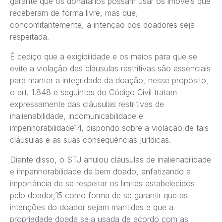
garante que os donatários possam usar os imóveis que
receberam de forma livre, mas que,
concomitantemente, a intenção dos doadores seja
respeitada.
É cediço que a exigibilidade e os meios para que se
evite a violação das cláusulas restritivas são essenciais
para manter a integridade da doação, nesse propósito,
o art. 1.848 e seguintes do Código Civil tratam
expressamente das cláusulas restritivas de
inalienabilidade, incomunicabilidade e
impenhorabilidade14, dispondo sobre a violação de tais
cláusulas e as suas consequências jurídicas.
Diante disso, o STJ anulou cláusulas de inalienabilidade
e impenhorabilidade de bem doado, enfatizando a
importância de se respeitar os limites estabelecidos
pelo doador,15 como forma de se garantir que as
intenções do doador sejam mantidas e que a
propriedade doada seja usada de acordo com as