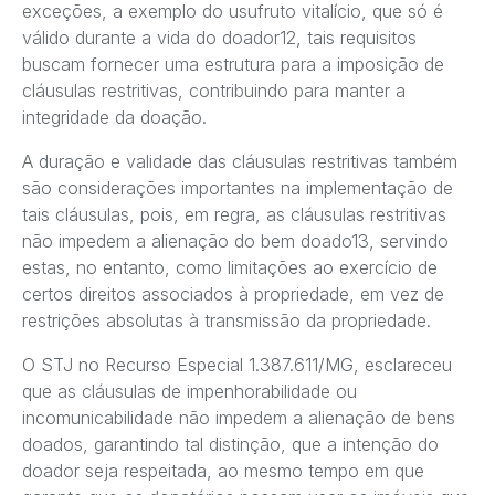
exceções, a exemplo do usufruto vitalício, que só é
válido durante a vida do doador12, tais requisitos
buscam fornecer uma estrutura para a imposição de
cláusulas restritivas, contribuindo para manter a
integridade da doação.
A duração e validade das cláusulas restritivas também
são considerações importantes na implementação de
tais cláusulas, pois, em regra, as cláusulas restritivas
não impedem a alienação do bem doado13, servindo
estas, no entanto, como limitações ao exercício de
certos direitos associados à propriedade, em vez de
restrições absolutas à transmissão da propriedade.
O STJ no Recurso Especial 1.387.611/MG, esclareceu
que as cláusulas de impenhorabilidade ou
incomunicabilidade não impedem a alienação de bens
doados, garantindo tal distinção, que a intenção do
doador seja respeitada, ao mesmo tempo em que