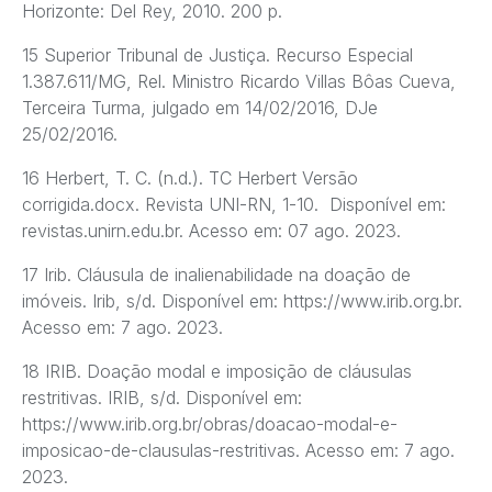
Horizonte: Del Rey, 2010. 200 p.
15 Superior Tribunal de Justiça. Recurso Especial
1.387.611/MG, Rel. Ministro Ricardo Villas Bôas Cueva,
Terceira Turma, julgado em 14/02/2016, DJe
25/02/2016.
16 Herbert, T. C. (n.d.). TC Herbert Versão
corrigida.docx. Revista UNI-RN, 1-10. Disponível em:
revistas.unirn.edu.br. Acesso em: 07 ago. 2023.
17 Irib. Cláusula de inalienabilidade na doação de
imóveis. Irib, s/d. Disponível em: https://www.irib.org.br.
Acesso em: 7 ago. 2023.
18 IRIB. Doação modal e imposição de cláusulas
restritivas. IRIB, s/d. Disponível em:
https://www.irib.org.br/obras/doacao-modal-e-
imposicao-de-clausulas-restritivas. Acesso em: 7 ago.
2023.