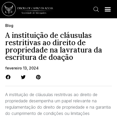
Blog
A instituição de cláusulas
restritivas ao direito de
propriedade na lavratura da
escritura de doação
fevereiro 13, 2024
A instituição de cláusulas restritivas ao direito de
propriedade desempenha um papel relevante na
regulamentação do direito de propriedade e na garantia
do cumprimento de condições ou limitações