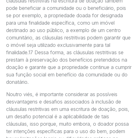
cláusulas restritivas na escritura de doação também
pode beneficiar a comunidade ou o beneficiário, pois
se por exemplo, a propriedade doada for designada
para uma finalidade específica, como um imóvel
destinado ao uso público, a exemplo de um centro
comunitário, as cláusulas restritivas podem garantir que
o imóvel seja utilizado exclusivamente para tal
finalidade.17 Dessa forma, as cláusulas restritivas se
prestam à preservação dos benefícios pretendidos na
doação e garante que a propriedade continue a cumprir
sua função social em benefício da comunidade ou do
donatário.
Noutro viés, é importante considerar as possíveis
desvantagens e desafios associados à inclusão de
cláusulas restritivas em uma escritura de doação, pois,
um desafio potencial é a aplicabilidade de tais
cláusulas, isso porque, muito embora, o doador possa
ter intenções específicas para o uso do bem, podem