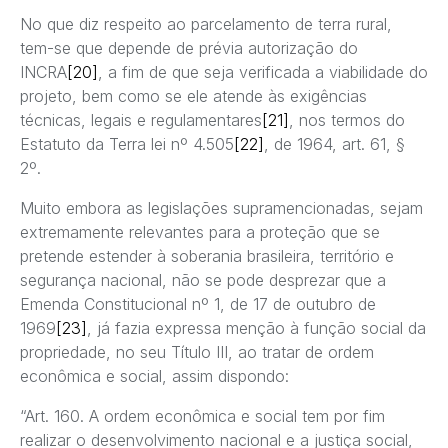
No que diz respeito ao parcelamento de terra rural,
tem-se que depende de prévia autorização do
INCRA
[20]
, a fim de que seja verificada a viabilidade do
projeto, bem como se ele atende às exigências
técnicas, legais e regulamentares
[21]
, nos termos do
Estatuto da Terra lei nº 4.505
[22]
, de 1964, art. 61, §
2º.
Muito embora as legislações supramencionadas, sejam
extremamente relevantes para a proteção que se
pretende estender à soberania brasileira, território e
segurança nacional, não se pode desprezar que a
Emenda Constitucional nº 1, de 17 de outubro de
1969
[23]
, já fazia expressa menção à função social da
propriedade, no seu Título III, ao tratar de ordem
econômica e social, assim dispondo:
“Art. 160. A ordem econômica e social tem por fim
realizar o desenvolvimento nacional e a justiça social,