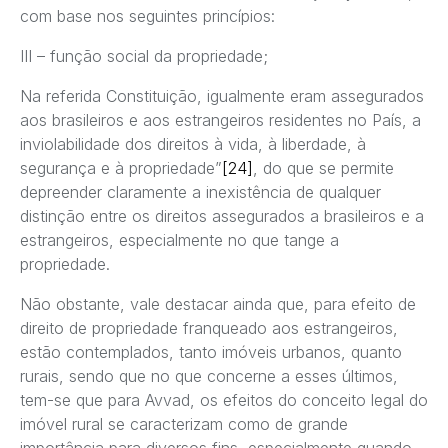
com base nos seguintes princípios:
III – função social da propriedade;
Na referida Constituição, igualmente eram assegurados
aos brasileiros e aos estrangeiros residentes no País, a
inviolabilidade dos direitos à vida, à liberdade, à
segurança e à propriedade”
[24]
, do que se permite
depreender claramente a inexistência de qualquer
distinção entre os direitos assegurados a brasileiros e a
estrangeiros, especialmente no que tange a
propriedade.
Não obstante, vale destacar ainda que, para efeito de
direito de propriedade franqueado aos estrangeiros,
estão contemplados, tanto imóveis urbanos, quanto
rurais, sendo que no que concerne a esses últimos,
tem-se que para Avvad, os efeitos do conceito legal do
imóvel rural se caracterizam como de grande
importância para diversos fins, especialmente quando