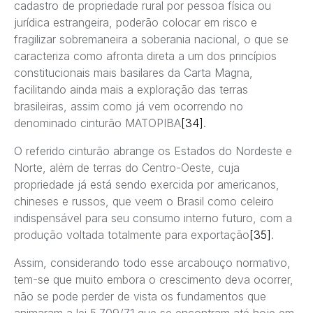
cadastro de propriedade rural por pessoa física ou
jurídica estrangeira, poderão colocar em risco e
fragilizar sobremaneira a soberania nacional, o que se
caracteriza como afronta direta a um dos princípios
constitucionais mais basilares da Carta Magna,
facilitando ainda mais a exploração das terras
brasileiras, assim como já vem ocorrendo no
denominado cinturão MATOPIBA
[34]
.
O referido cinturão abrange os Estados do Nordeste e
Norte, além de terras do Centro-Oeste, cuja
propriedade já está sendo exercida por americanos,
chineses e russos, que veem o Brasil como celeiro
indispensável para seu consumo interno futuro, com a
produção voltada totalmente para exportação
[35]
.
Assim, considerando todo esse arcabouço normativo,
tem-se que muito embora o crescimento deva ocorrer,
não se pode perder de vista os fundamentos que
animaram a lei 5.709/71 que se encontram até hoje em