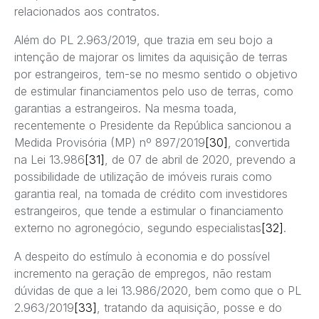
relacionados aos contratos.
Além do PL 2.963/2019, que trazia em seu bojo a
intenção de majorar os limites da aquisição de terras
por estrangeiros, tem-se no mesmo sentido o objetivo
de estimular financiamentos pelo uso de terras, como
garantias a estrangeiros. Na mesma toada,
recentemente o Presidente da República sancionou a
Medida Provisória (MP) nº 897/2019
[30]
, convertida
na Lei 13.986
[31]
, de 07 de abril de 2020, prevendo a
possibilidade de utilização de imóveis rurais como
garantia real, na tomada de crédito com investidores
estrangeiros, que tende a estimular o financiamento
externo no agronegócio, segundo especialistas
[32]
.
A despeito do estímulo à economia e do possível
incremento na geração de empregos, não restam
dúvidas de que a lei 13.986/2020, bem como que o PL
2.963/2019
[33]
, tratando da aquisição, posse e do