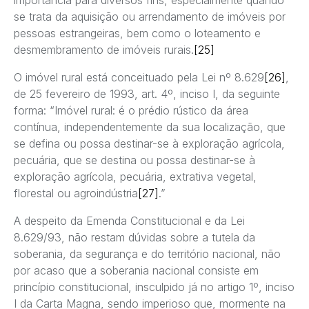
se trata da aquisição ou arrendamento de imóveis por
pessoas estrangeiras, bem como o loteamento e
desmembramento de imóveis rurais.
[25]
O imóvel rural está conceituado pela Lei nº 8.629
[26]
,
de 25 fevereiro de 1993, art. 4º, inciso I, da seguinte
forma: “Imóvel rural: é o prédio rústico da área
contínua, independentemente da sua localização, que
se defina ou possa destinar-se à exploração agrícola,
pecuária, que se destina ou possa destinar-se à
exploração agrícola, pecuária, extrativa vegetal,
florestal ou agroindústria
[27]
.”
A despeito da Emenda Constitucional e da Lei
8.629/93, não restam dúvidas sobre a tutela da
soberania, da segurança e do território nacional, não
por acaso que a soberania nacional consiste em
princípio constitucional, insculpido já no artigo 1º, inciso
I da Carta Magna, sendo imperioso que, mormente na