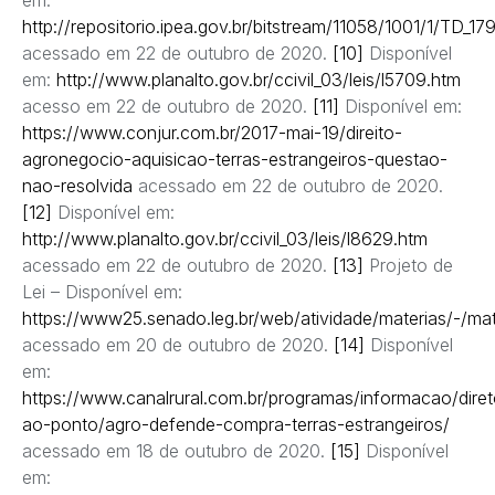
http://repositorio.ipea.gov.br/bitstream/11058/1001/1/TD_17
acessado em 22 de outubro de 2020.
[10]
Disponível
em:
http://www.planalto.gov.br/ccivil_03/leis/l5709.htm
acesso em 22 de outubro de 2020.
[11]
Disponível em:
https://www.conjur.com.br/2017-mai-19/direito-
agronegocio-aquisicao-terras-estrangeiros-questao-
nao-resolvida
acessado em 22 de outubro de 2020.
[12]
Disponível em:
http://www.planalto.gov.br/ccivil_03/leis/l8629.htm
acessado em 22 de outubro de 2020.
[13]
Projeto de
Lei – Disponível em:
https://www25.senado.leg.br/web/atividade/materias/-/ma
acessado em 20 de outubro de 2020.
[14]
Disponível
em:
https://www.canalrural.com.br/programas/informacao/diret
ao-ponto/agro-defende-compra-terras-estrangeiros/
acessado em 18 de outubro de 2020.
[15]
Disponível
em: