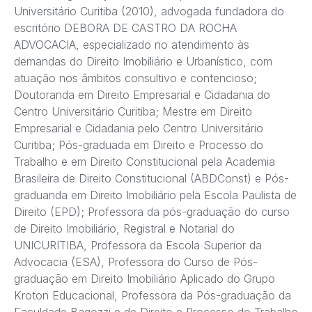
Universitário Curitiba (2010), advogada fundadora do
escritório DEBORA DE CASTRO DA ROCHA
ADVOCACIA, especializado no atendimento às
demandas do Direito Imobiliário e Urbanístico, com
atuação nos âmbitos consultivo e contencioso;
Doutoranda em Direito Empresarial e Cidadania do
Centro Universitário Curitiba; Mestre em Direito
Empresarial e Cidadania pelo Centro Universitário
Curitiba; Pós-graduada em Direito e Processo do
Trabalho e em Direito Constitucional pela Academia
Brasileira de Direito Constitucional (ABDConst) e Pós-
graduanda em Direito Imobiliário pela Escola Paulista de
Direito (EPD); Professora da pós-graduação do curso
de Direito Imobiliário, Registral e Notarial do
UNICURITIBA, Professora da Escola Superior da
Advocacia (ESA), Professora do Curso de Pós-
graduação em Direito Imobiliário Aplicado do Grupo
Kroton Educacional, Professora da Pós-graduação da
Faculdade Bagozzi e de Direito e Processo do Trabalho