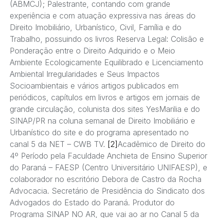
(ABMCJ); Palestrante, contando com grande
experiência e com atuação expressiva nas áreas do
Direito Imobiliário, Urbanístico, Civil, Família e do
Trabalho, possuindo os livros Reserva Legal: Colisão e
Ponderação entre o Direito Adquirido e o Meio
Ambiente Ecologicamente Equilibrado e Licenciamento
Ambiental Irregularidades e Seus Impactos
Socioambientais e vários artigos publicados em
periódicos, capítulos em livros e artigos em jornais de
grande circulação, colunista dos sites YesMarilia e do
SINAP/PR na coluna semanal de Direito Imobiliário e
Urbanístico do site e do programa apresentado no
canal 5 da NET – CWB TV.
[2]
Acadêmico de Direito do
4º Período pela Faculdade Anchieta de Ensino Superior
do Paraná – FAESP (Centro Universitário UNIFAESP), e
colaborador no escritório Debora de Castro da Rocha
Advocacia. Secretário de Presidência do Sindicato dos
Advogados do Estado do Paraná. Produtor do
Programa SINAP NO AR, que vai ao ar no Canal 5 da