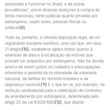
autorizada a funcionar no Brasil, e dá outras
providências”, prevê diversas restrições à compra de
terras nacionais, tanto públicas quanto privadas por
estrangeiros, sejam estes, pessoas físicas ou
jurídicas
[9]
.
Trata-se, portanto, a referida disposição legal, de um
regramento bastante restritivo, uma vez que, em seus
21 artigos
[10]
, estabelece rígidos limites quanto à
extensão de área e à localização de imóveis que
possam ser adquiridos por estrangeiros. Não há dúvida
acerca de serem justos os cuidados e preocupações
referentes à garantia da incolumidade da soberania
nacional, da defesa do território brasileiro e da
segurança nacional.
[11]
É o que se vê, por exemplo, na
restrição estabelecida para a celebração de contratos
de arrendamento por estrangeiros, determinada pelo
artigo 23 da Lei 8.629/1993
[12]
, que dispõe: