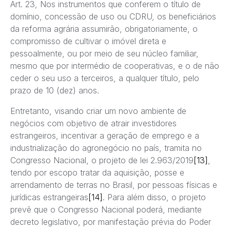
Art. 23, Nos instrumentos que conferem o título de
domínio, concessão de uso ou CDRU, os beneficiários
da reforma agrária assumirão, obrigatoriamente, o
compromisso de cultivar o imóvel direta e
pessoalmente, ou por meio de seu núcleo familiar,
mesmo que por intermédio de cooperativas, e o de não
ceder o seu uso a terceiros, a qualquer título, pelo
prazo de 10 (dez) anos.
Entretanto, visando criar um novo ambiente de
negócios com objetivo de atrair investidores
estrangeiros, incentivar a geração de emprego e a
industrialização do agronegócio no país, tramita no
Congresso Nacional, o projeto de lei 2.963/2019
[13]
,
tendo por escopo tratar da aquisição, posse e
arrendamento de terras no Brasil, por pessoas físicas e
jurídicas estrangeiras
[14]
. Para além disso, o projeto
prevê que o Congresso Nacional poderá, mediante
decreto legislativo, por manifestação prévia do Poder