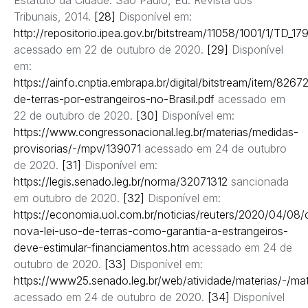
Tribunais, 2014.
[28]
Disponível em:
http://repositorio.ipea.gov.br/bitstream/11058/1001/1/TD_17
acessado em 22 de outubro de 2020.
[29]
Disponível
em:
https://ainfo.cnptia.embrapa.br/digital/bitstream/item/8267
de-terras-por-estrangeiros-no-Brasil.pdf
acessado em
22 de outubro de 2020.
[30]
Disponível em:
https://www.congressonacional.leg.br/materias/medidas-
provisorias/-/mpv/139071
acessado em 24 de outubro
de 2020.
[31]
Disponível em:
https://legis.senado.leg.br/norma/32071312
sancionada
em outubro de 2020.
[32]
Disponível em:
https://economia.uol.com.br/noticias/reuters/2020/04/08
nova-lei-uso-de-terras-como-garantia-a-estrangeiros-
deve-estimular-financiamentos.htm
acessado em 24 de
outubro de 2020.
[33]
Disponível em:
https://www25.senado.leg.br/web/atividade/materias/-/ma
acessado em 24 de outubro de 2020.
[34]
Disponível