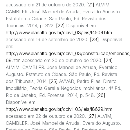
acessado em 21 de outubro de 2020.
[21]
ALVIM,
CAMBLER. José Manoel de Arruda, Everaldo Augusto.
Estatuto da Cidade. São Paulo, Ed. Revista dos
Tribunais, 2014, p. 322.
[22]
Disponível em:
http://www.planalto.gov.br/ccivil_03/leis/l4504.htm
acessado em 19 de setembro de 2020.
[23]
Disponível
em:
http://www.planalto.gov.br/ccivil_03/constituicao/emend
69.htm
acessado em 20 de outubro de 2020.
[24]
ALVIM, CAMBLER. José Manoel de Arruda, Everaldo
Augusto. Estatuto da Cidade. São Paulo, Ed. Revista
dos Tribunais, 2014.
[25]
AVVAD, Pedro Elias. Direito
Imobiliário, Teoria Geral e Negócios Imobiliários. 4ª Ed.,
Rio de Janeiro, Ed. Forense, 2014, p. 548.
[26]
Disponível em:
http://www.planalto.gov.br/ccivil_03/leis/l8629.htm
acessado em 22 de outubro de 2020.
[27]
ALVIM,
CAMBLER. José Manoel de Arruda, Everaldo Augusto.
Estatuto da Cidade. São Paulo, Ed. Revista dos