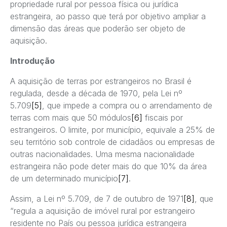
propriedade rural por pessoa física ou jurídica
estrangeira, ao passo que terá por objetivo ampliar a
dimensão das áreas que poderão ser objeto de
aquisição.
Introdução
A aquisição de terras por estrangeiros no Brasil é
regulada, desde a década de 1970, pela Lei nº
5.709
[5]
, que impede a compra ou o arrendamento de
terras com mais que 50 módulos
[6]
fiscais por
estrangeiros. O limite, por município, equivale a 25% de
seu território sob controle de cidadãos ou empresas de
outras nacionalidades. Uma mesma nacionalidade
estrangeira não pode deter mais do que 10% da área
de um determinado município
[7]
.
Assim, a Lei nº 5.709, de 7 de outubro de 1971
[8]
, que
“regula a aquisição de imóvel rural por estrangeiro
residente no País ou pessoa jurídica estrangeira