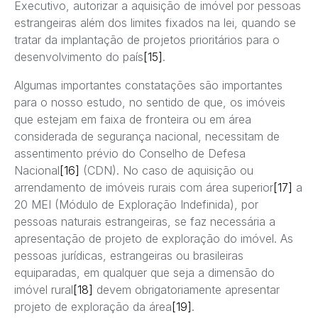
Executivo, autorizar a aquisição de imóvel por pessoas
estrangeiras além dos limites fixados na lei, quando se
tratar da implantação de projetos prioritários para o
desenvolvimento do país
[15]
.
Algumas importantes constatações são importantes
para o nosso estudo, no sentido de que, os imóveis
que estejam em faixa de fronteira ou em área
considerada de segurança nacional, necessitam de
assentimento prévio do Conselho de Defesa
Nacional
[16]
(CDN). No caso de aquisição ou
arrendamento de imóveis rurais com área superior
[17]
a
20 MEI (Módulo de Exploração Indefinida), por
pessoas naturais estrangeiras, se faz necessária a
apresentação de projeto de exploração do imóvel. As
pessoas jurídicas, estrangeiras ou brasileiras
equiparadas, em qualquer que seja a dimensão do
imóvel rural
[18]
devem obrigatoriamente apresentar
projeto de exploração da área
[19]
.