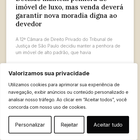
imóvel de luxo, mas venda deverá
garantir nova moradia digna ao
devedor
A 12ª Câmara de Direito Privado do Tribunal de
Justiça de São Paulo decidiu manter a penhora de
um imóvel de alto padrão, que havia
LER MAIS »
Valorizamos sua privacidade
Utilizamos cookies para aprimorar sua experiência de
11 de janeiro de 2025
navegação, exibir anúncios ou conteúdo personalizado e
analisar nosso tráfego. Ao clicar em “Aceitar todos”, você
concorda com nosso uso de cookies.
Personalizar
Rejeitar
Aceitar tudo