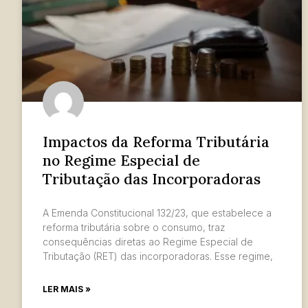
Impactos da Reforma Tributária
no Regime Especial de
Tributação das Incorporadoras
A Emenda Constitucional 132/23, que estabelece a
reforma tributária sobre o consumo, traz
consequências diretas ao Regime Especial de
Tributação (RET) das incorporadoras. Esse regime,
LER MAIS »