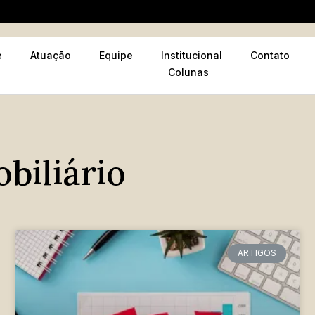
e
Atuação
Equipe
Institucional
Contato
Colunas
obiliário
ARTIGOS