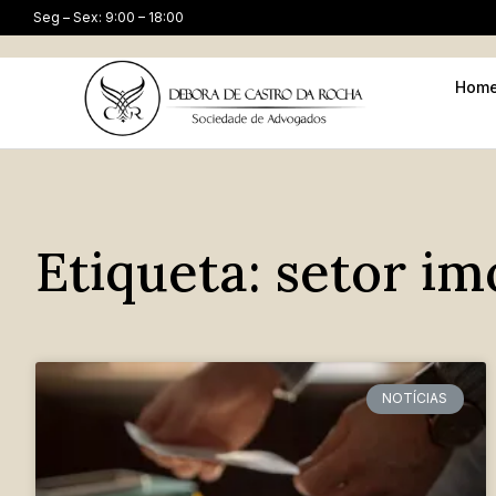
Seg – Sex: 9:00 – 18:00
Hom
Etiqueta: setor im
NOTÍCIAS