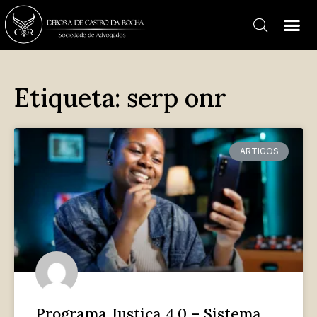
Etiqueta: serp onr
ARTIGOS
Programa Justiça 4.0 – Sistema