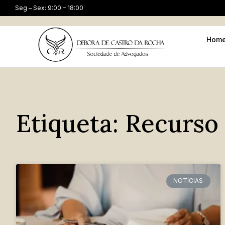
Seg – Sex: 9:00 – 18:00
Hom
Etiqueta: Recurso
NOTÍCIAS