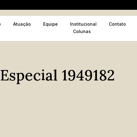
e
Atuação
Equipe
Institucional
Contato
Colunas
 Especial 1949182