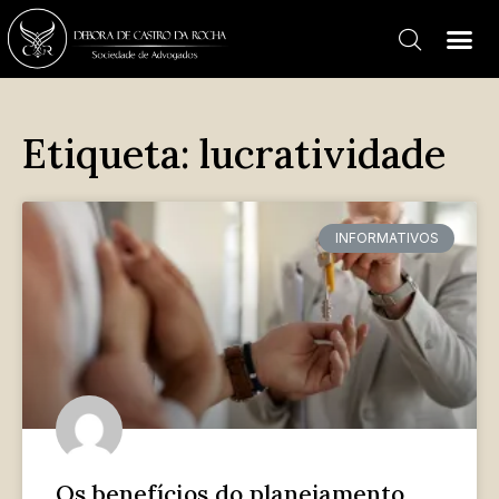
Etiqueta: lucratividade
INFORMATIVOS
Os benefícios do planejamento