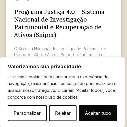
Programa Justiça 4.0 – Sistema
Nacional de Investigação
Patrimonial e Recuperação de
Ativos (Sniper)
O Sistema Nacional de Investigação Patrimonial e
Recuperação de Ativos (Sniper) reúne em uma
única plataforma recursos tecnológicos voltados à
Valorizamos sua privacidade
identificação, bloqueio e constrição de
Utilizamos cookies para aprimorar sua experiência de
LER MAIS »
navegação, exibir anúncios ou conteúdo personalizado e
analisar nosso tráfego. Ao clicar em “Aceitar todos”, você
15 de outubro de 2025
concorda com nosso uso de cookies.
Personalizar
Rejeitar
Aceitar tudo