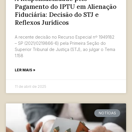
Pagamento do IPTU em Alienação
Fiduciária: Decisão do STJ e
Reflexos Jurídicos
A recente decisão no Recurso Especial nº 1949182
– SP (2021/0219866-6) pela Primeira Seção do
Superior Tribunal de Justiça (STJ), ao julgar o Tema
1.158
LER MAIS »
11 de abril de 2025
NOTÍCIAS