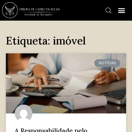
Etiqueta: imóvel
NOTÍCIAS
A Responsabilidade pelo