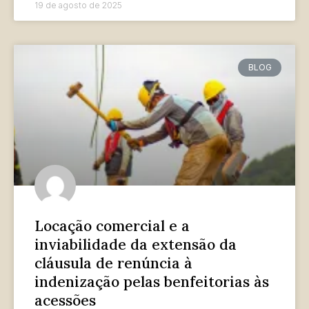
19 de agosto de 2025
BLOG
Locação comercial e a
inviabilidade da extensão da
cláusula de renúncia à
indenização pelas benfeitorias às
acessões