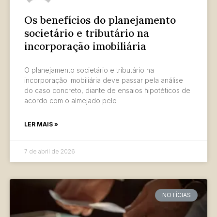
Os benefícios do planejamento
societário e tributário na
incorporação imobiliária
O planejamento societário e tributário na
incorporação Imobiliária deve passar pela análise
do caso concreto, diante de ensaios hipotéticos de
acordo com o almejado pelo
LER MAIS »
7 de abril de 2026
NOTÍCIAS