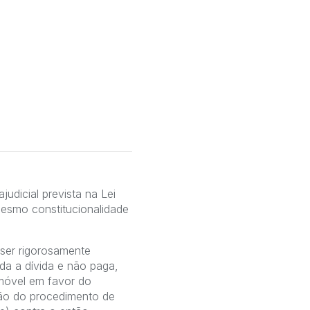
udicial prevista na Lei
mesmo constitucionalidade
 ser rigorosamente
da a dívida e não paga,
imóvel em favor do
oção do procedimento de