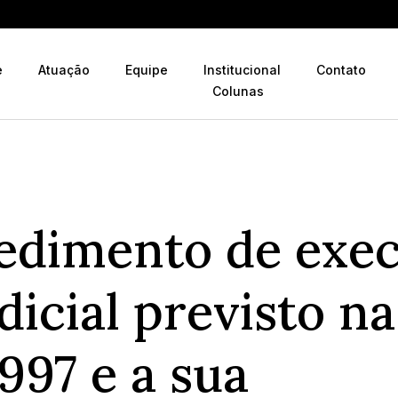
e
Atuação
Equipe
Institucional
Contato
Colunas
edimento de exe
dicial previsto na
997 e a sua