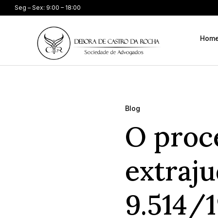
Seg – Sex: 9:00 – 18:00
Hom
Blog
O proc
extraju
9.514/1