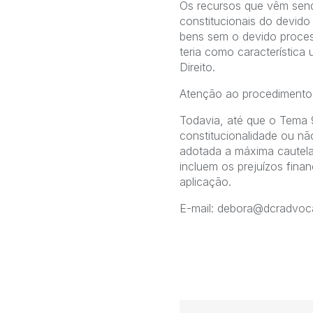
Os recursos que vêm send
constitucionais do devido
bens sem o devido process
teria como característica
Direito.
Atenção ao procedimento 
Todavia, até que o Tema 
constitucionalidade ou nã
adotada a máxima cautela 
incluem os prejuízos fina
aplicação.
E-mail: debora@dcradvoc