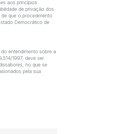
s aos princípios
ibilidade de privação dos
es de que o procedimento
o Estado Democrático de
o do entendimento sobre a
9.514/1997, deve ser
dissabores, no que se
casionados pela sua