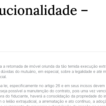
ucionalidade –
 a retomada de imóvel oriunda da tão temida execução extraj
 dúvidas do mutuário, em especial, sobre a legalidade e até 
ial.
a lei, especificamente no artigo 26 e em seus incisos devem
 seja possível a manutenção do contrato, pois uma vez venci
ra do fiduciante, haverá a consolidação da propriedade do 
im o leilão extrajudicial, a arrematação e ato contínuo, a ad