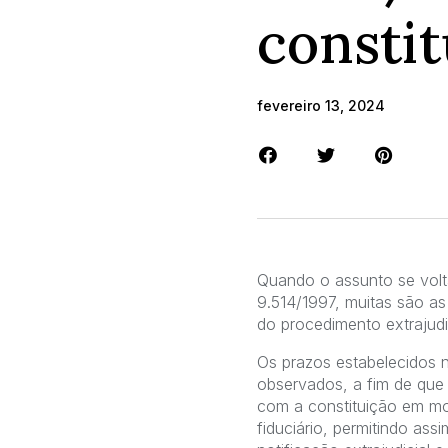
constit
fevereiro 13, 2024
Quando o assunto se volta
9.514/1997, muitas são as
do procedimento extrajudic
Os prazos estabelecidos n
observados, a fim de que
com a constituição em mo
fiduciário, permitindo ass