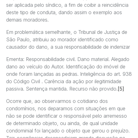
ser aplicada pelo síndico, a fim de coibir a reincidência
deste tipo de conduta, dando assim o exemplo aos
demais moradores.
Em problemática semelhante, o Tribunal de Justiça de
São Paulo, atribuiu ao morador identificado como
causador do dano, a sua responsabilidade de indenizar
Ementa: Responsabilidade civil. Dano material. Alegado
dano ao veículo do Autor. Identificação do imóvel de
onde foram lançadas as pedras. Inteligência do art. 938
do Código Civil . Carência da ação por ilegitimidade
passiva. Sentença mantida. Recurso não provido.
[5]
Ocorre que, ao observarmos o cotidiano dos
condomínios, nos deparamos com situações em que
não se pode identificar o responsável pelo arremesso
de determinado objeto, ou ainda, de qual unidade
condominial foi lançado o objeto que gerou o prejuízo.
Tais ocorrências desencadeiam grande discussão na