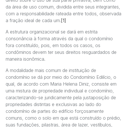
da área de uso comum, dividida entre seus integrantes,
com a responsabilidade rateada entre todos, observada
a fração ideal de cada um.
[1]
A estrutura organizacional se dará em estrita
consonância à forma através da qual o condomínio
fora constituído, pois, em todos os casos, os
condôminos devem ter seus direitos resguardados de
maneira isonômica.
A modalidade mais comum de instituição de
condomínio se dá por meio do Condomínio Edilício, o
qual, de acordo com Maria Helena Diniz, consiste em
uma mistura de propriedade individual e condomínio,
caracterizando-se juridicamente pela justaposição de
propriedades distintas e exclusivas ao lado do
condomínio de partes do edifício forçosamente
comuns, como o solo em que está construído o prédio,
suas fundações, pilastras, área de lazer, vestíbulos,