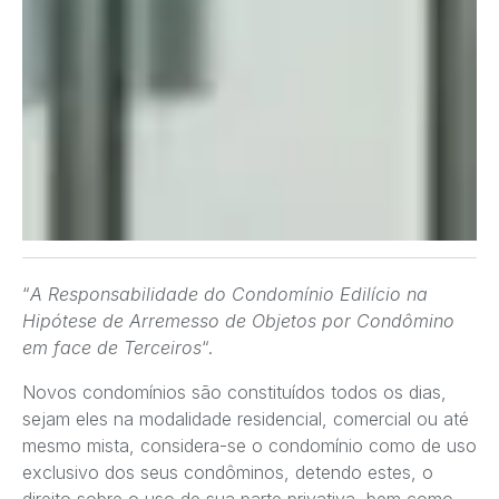
“
A Responsabilidade do Condomínio Edilício na
Hipótese de Arremesso de Objetos por Condômino
em face de Terceiros
“.
Novos condomínios são constituídos todos os dias,
sejam eles na modalidade residencial, comercial ou até
mesmo mista, considera-se o condomínio como de uso
exclusivo dos seus condôminos, detendo estes, o
direito sobre o uso de sua parte privativa, bem como