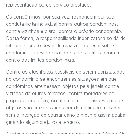
representação ou do serviço prestado.
Os condôminos, por sua vez, respondem por sua
conduta ilícita individual contra outros condôminos,
contra vizinhos e claro, contra o próprio condomínio.
Desta forma, a responsabilidade indenizatória se dá de
tal forma, que o dever de reparar não recai sobre o
condomínio, mesmo quando os atos ilícitos ocorrem
dentro dos limites condominiais.
Dentre os atos ilícitos passíveis de serem constatados
no condomínio se encontram as situações em que
condôminos arremessam objetos pela janela contra
vizinhos de outros terrenos, contra moradores do
próprio condomínio, ou até mesmo, ocasiões em que
objetos são arremessados por determinado morador
sem a intenção de causar dano e mesmo assim acaba
gerando algum prejuízo a terceiro.
A referida situação se encontra prevista no Código Civil