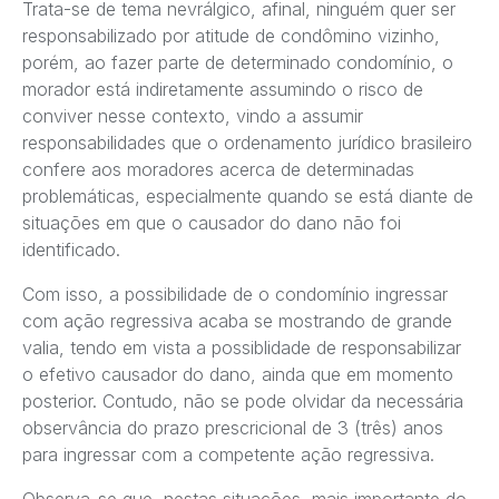
Trata-se de tema nevrálgico, afinal, ninguém quer ser
responsabilizado por atitude de condômino vizinho,
porém, ao fazer parte de determinado condomínio, o
morador está indiretamente assumindo o risco de
conviver nesse contexto, vindo a assumir
responsabilidades que o ordenamento jurídico brasileiro
confere aos moradores acerca de determinadas
problemáticas, especialmente quando se está diante de
situações em que o causador do dano não foi
identificado.
Com isso, a possibilidade de o condomínio ingressar
com ação regressiva acaba se mostrando de grande
valia, tendo em vista a possiblidade de responsabilizar
o efetivo causador do dano, ainda que em momento
posterior. Contudo, não se pode olvidar da necessária
observância do prazo prescricional de 3 (três) anos
para ingressar com a competente ação regressiva.
Observa-se que, nestas situações, mais importante do