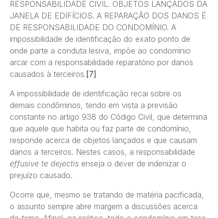
RESPONSABILIDADE CIVIL. OBJETOS LANÇADOS DA
JANELA DE EDIFÍCIOS. A REPARAÇÃO DOS DANOS É
DE RESPONSABILIDADE DO CONDOMÍNIO. A
impossibilidade de identificação do exato ponto de
onde parte a conduta lesiva, impõe ao condomínio
arcar com a responsabilidade reparatório por danos
causados à terceiros.
[7]
A impossibilidade de identificação recai sobre os
demais condôminos, tendo em vista a previsão
constante no artigo 938 do Código Civil, que determina
que aquele que habita ou faz parte de condomínio,
responde acerca de objetos lançados e que causam
danos a terceiros. Nestes casos, a responsabilidade
effusive te dejectis
enseja o dever de indenizar o
prejuízo causado.
Ocorre que, mesmo se tratando de matéria pacificada,
o assunto sempre abre margem a discussões acerca
do tema. Afinal, na prática, todo o condomínio em tese,