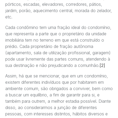
pórticos, escadas, elevadores, corredores, pátios,
jardim, porão, aquecimento central, morada do zelador,
etc.
Cada condômino tem uma fração ideal do condomínio,
que representa a parte que o proprietário da unidade
imobiliária tem no terreno em que está construído o
prédio. Cada proprietário de fração autônoma
(apartamento, sala de utilização profissional, garagem)
pode usar livremente das partes comuns, atendendo à
sua destinação e não prejudicando a comunhão.
[2]
Assim, há que se mencionar, que em um condomínio,
existem diferentes indivíduos que por habitarem em
ambiente comum, são obrigados a conviver, bem como
a buscar um equilíbrio, a fim de garantir para si, e
também para outrem, a melhor estadia possível. Diante
disso, ao considerarmos a junção de diferentes
pessoas, com interesses distintos, hábitos diversos e