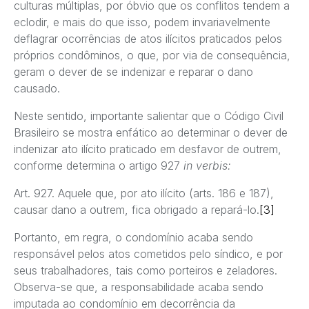
culturas múltiplas, por óbvio que os conflitos tendem a
eclodir, e mais do que isso, podem invariavelmente
deflagrar ocorrências de atos ilícitos praticados pelos
próprios condôminos, o que, por via de consequência,
geram o dever de se indenizar e reparar o dano
causado.
Neste sentido, importante salientar que o Código Civil
Brasileiro se mostra enfático ao determinar o dever de
indenizar ato ilícito praticado em desfavor de outrem,
conforme determina o artigo 927
in verbis:
Art. 927. Aquele que, por ato ilícito (arts. 186 e 187),
causar dano a outrem, fica obrigado a repará-lo.
[3]
Portanto, em regra, o condomínio acaba sendo
responsável pelos atos cometidos pelo síndico, e por
seus trabalhadores, tais como porteiros e zeladores.
Observa-se que, a responsabilidade acaba sendo
imputada ao condomínio em decorrência da