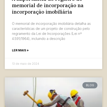
memorial de incorporação na
incorporação imobiliária
O memorial de incorporação imobiliária detalha as
características de um projeto de construção pelo
regramento da Lei de Incorporações (Lei nº
4.591/1964), incluindo a descrição
LER MAIS »
13 de maio de 2024
BLOG