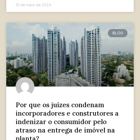
13 de maio de 2024
BLOG
Por que os juízes condenam
incorporadores e construtores a
indenizar o consumidor pelo
atraso na entrega de imóvel na
planta?