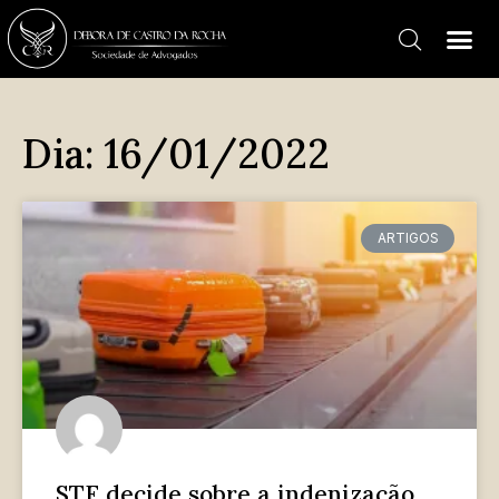
Dia: 16/01/2022
ARTIGOS
STF decide sobre a indenização